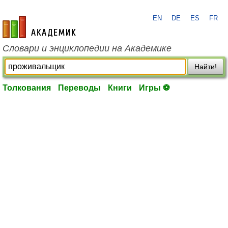
EN
DE
ES
FR
academic.ru
Словари и энциклопедии на Академике
Найти!
Толкования
Переводы
Книги
Игры ⚽