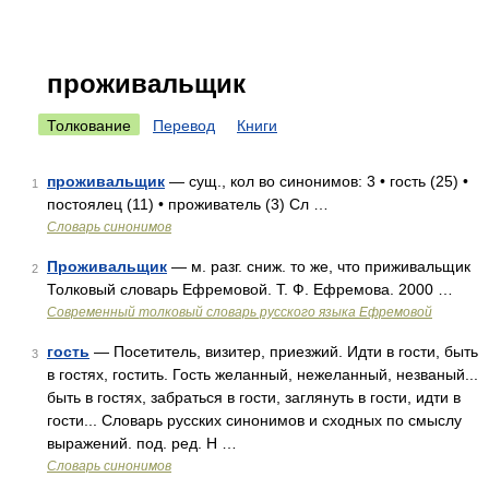
проживальщик
Толкование
Перевод
Книги
проживальщик
— сущ., кол во синонимов: 3 • гость (25) •
1
постоялец (11) • проживатель (3) Сл …
Словарь синонимов
Проживальщик
— м. разг. сниж. то же, что приживальщик
2
Толковый словарь Ефремовой. Т. Ф. Ефремова. 2000 …
Современный толковый словарь русского языка Ефремовой
гость
— Посетитель, визитер, приезжий. Идти в гости, быть
3
в гостях, гостить. Гость желанный, нежеланный, незваный...
быть в гостях, забраться в гости, заглянуть в гости, идти в
гости... Словарь русских синонимов и сходных по смыслу
выражений. под. ред. Н …
Словарь синонимов